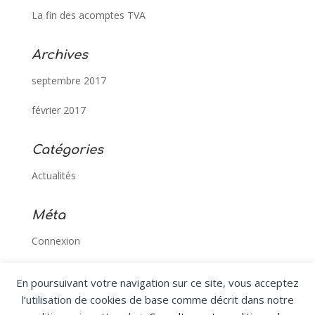
La fin des acomptes TVA
Archives
septembre 2017
février 2017
Catégories
Actualités
Méta
Connexion
Flux des publications
En poursuivant votre navigation sur ce site, vous acceptez
l’utilisation de cookies de base comme décrit dans notre
Flux des commentaires